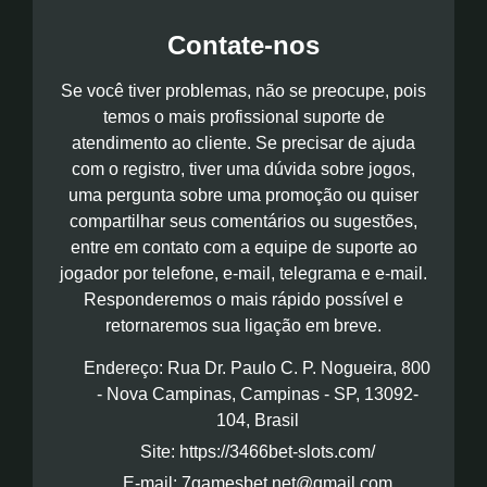
Contate-nos
Se você tiver problemas, não se preocupe, pois
temos o mais profissional suporte de
atendimento ao cliente. Se precisar de ajuda
com o registro, tiver uma dúvida sobre jogos,
uma pergunta sobre uma promoção ou quiser
compartilhar seus comentários ou sugestões,
entre em contato com a equipe de suporte ao
jogador por telefone, e-mail, telegrama e e-mail.
Responderemos o mais rápido possível e
retornaremos sua ligação em breve.
Endereço: Rua Dr. Paulo C. P. Nogueira, 800
- Nova Campinas, Campinas - SP, 13092-
104, Brasil
Site: https://3466bet-slots.com/
E-mail:
7gamesbet.net@gmail.com