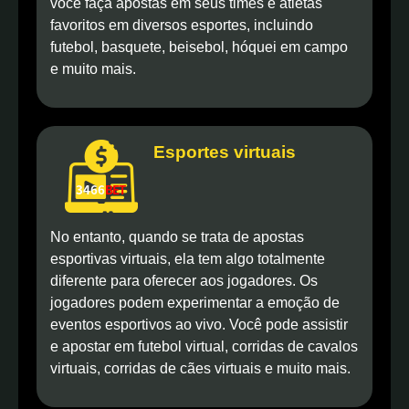
você faça apostas em seus times e atletas
favoritos em diversos esportes, incluindo
futebol, basquete, beisebol, hóquei em campo
e muito mais.
Esportes virtuais
No entanto, quando se trata de apostas
esportivas virtuais, ela tem algo totalmente
diferente para oferecer aos jogadores. Os
jogadores podem experimentar a emoção de
eventos esportivos ao vivo. Você pode assistir
e apostar em futebol virtual, corridas de cavalos
virtuais, corridas de cães virtuais e muito mais.