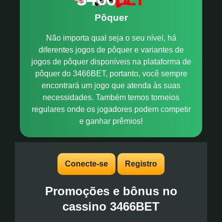
Pôquer
Não importa qual seja o seu nível, há
diferentes jogos de pôquer e variantes de
jogos de pôquer disponíveis na plataforma de
pôquer do 3466BET, portanto, você sempre
encontrará um jogo que atenda às suas
necessidades. Também temos torneios
regulares onde os jogadores podem competir
e ganhar prêmios!
Conecte-se
Registro
Promoções e bônus no
cassino 3466BET