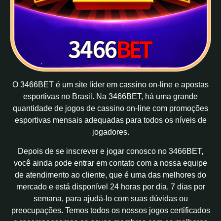
O 3466BET é um site líder em cassino on-line e apostas
esportivas no Brasil. Na 3466BET, há uma grande
quantidade de jogos de cassino on-line com promoções
esportivas mensais adequadas para todos os níveis de
jogadores.
Depois de se inscrever e jogar conosco no 3466BET,
você ainda pode entrar em contato com a nossa equipe
de atendimento ao cliente, que é uma das melhores do
mercado e está disponível 24 horas por dia, 7 dias por
semana, para ajudá-lo com suas dúvidas ou
preocupações. Temos todos os nossos jogos certificados