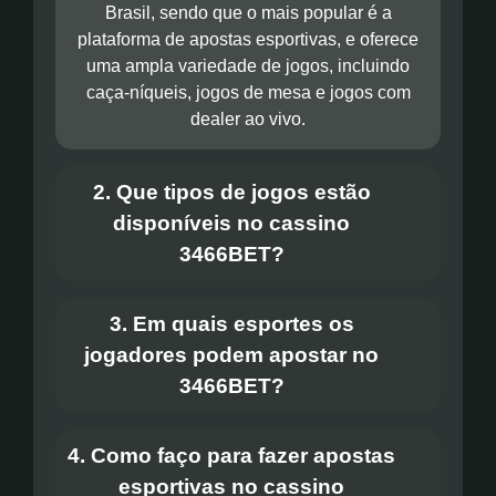
Brasil, sendo que o mais popular é a
plataforma de apostas esportivas, e oferece
uma ampla variedade de jogos, incluindo
caça-níqueis, jogos de mesa e jogos com
dealer ao vivo.
2. Que tipos de jogos estão
disponíveis no cassino
3466BET?
3. Em quais esportes os
jogadores podem apostar no
3466BET?
4. Como faço para fazer apostas
esportivas no cassino