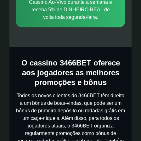
Cassino Ao-Vivo durante a semana e
receba 5% de DINHEIRO REAL de
volta toda segunda-feira.
O cassino 3466BET oferece
aos jogadores as melhores
promoções e bônus
Todos os novos clientes do 3466BET têm direito
a um bônus de boas-vindas, que pode ser um
bônus de primeiro depósito ou rodadas grátis em
um caça-níqueis. Além disso, para todos os
jogadores atuais, o 3466BET organiza
regularmente promoções como bônus de
recarga, rodadas grátis, cashback, etc. Também