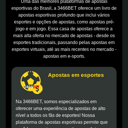
Uma das melhores plataformas de apostas
esportivas do Brasil, a 3466BET oferece um livro de
apostas esportivas profundo que inclui vários
esportes e opções de apostas, como apostas pré-
jogo e em jogo. Essa casa de apostas oferece a
mais alta oferta no mercado de apostas - desde os
esportes tradicionais, passando pelas apostas em
esportes virtuais, até as mais recentes no mercado -
apostas em e-sports.
Apostas em esportes
Na 3466BET, somos especializados em
oferecer uma experiência de apostas de alto
nível a todos os fãs de esportes! Nossa
plataforma de apostas esportivas permite que