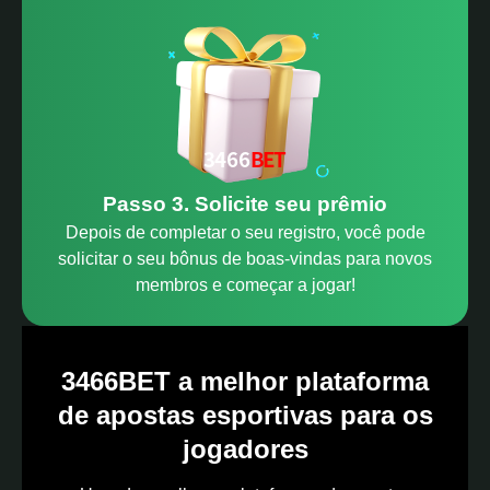
Passo 3. Solicite seu prêmio
Depois de completar o seu registro, você pode
solicitar o seu bônus de boas-vindas para novos
membros e começar a jogar!
3466BET a melhor plataforma
de apostas esportivas para os
jogadores