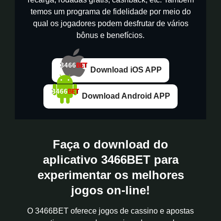
temos um programa de fidelidade por meio do
qual os jogadores podem desfrutar de vários
bônus e benefícios.
Download iOS APP
Download Android APP
Faça o download do
aplicativo 3466BET para
experimentar os melhores
jogos on-line!
O 3466BET oferece jogos de cassino e apostas