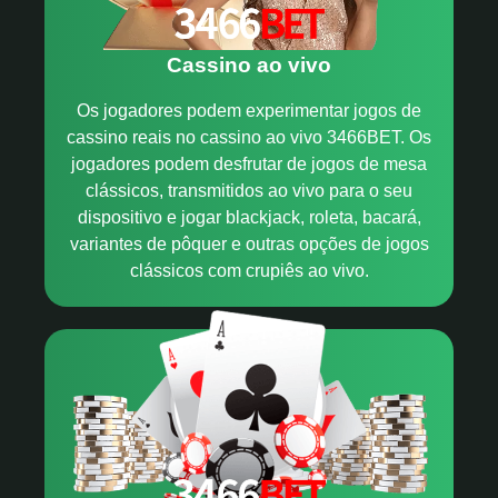
Cassino ao vivo
Os jogadores podem experimentar jogos de
cassino reais no cassino ao vivo 3466BET. Os
jogadores podem desfrutar de jogos de mesa
clássicos, transmitidos ao vivo para o seu
dispositivo e jogar blackjack, roleta, bacará,
variantes de pôquer e outras opções de jogos
clássicos com crupiês ao vivo.