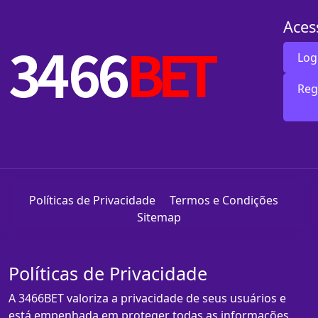
Aces
Log
Reg
Políticas de Privacidade
Termos e Condições
Sitemap
Políticas de Privacidade
A 3466BET valoriza a privacidade de seus usuários e
está empenhada em proteger todas as informações