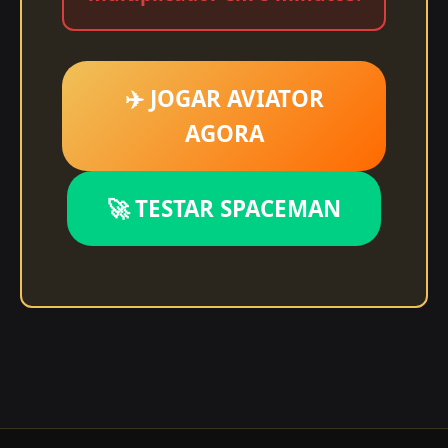
✈️ JOGAR AVIATOR
AGORA
🚀 TESTAR SPACEMAN