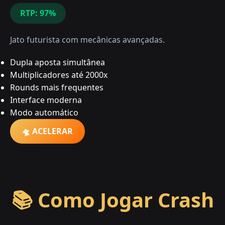
RTP: 97%
Jato futurista com mecânicas avançadas.
Dupla aposta simultânea
Multiplicadores até 2000x
Rounds mais frequentes
Interface moderna
Modo automático
🛸 ACELERAR
📚 Como Jogar Crash