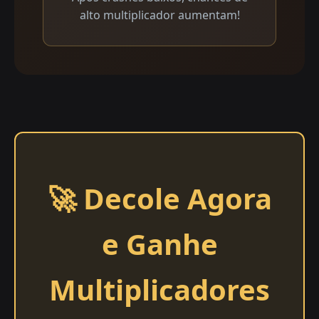
alto multiplicador aumentam!
🚀 Decole Agora
e Ganhe
Multiplicadores