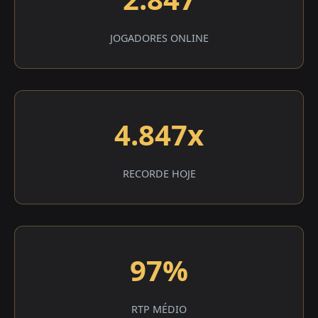
JOGADORES ONLINE
4.847x
RECORDE HOJE
97%
RTP MÉDIO