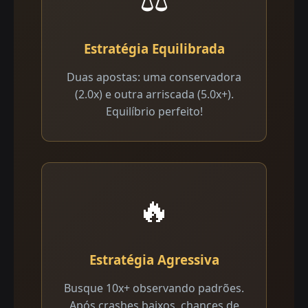
Estratégia Equilibrada
Duas apostas: uma conservadora
(2.0x) e outra arriscada (5.0x+).
Equilíbrio perfeito!
🔥
Estratégia Agressiva
Busque 10x+ observando padrões.
Após crashes baixos, chances de