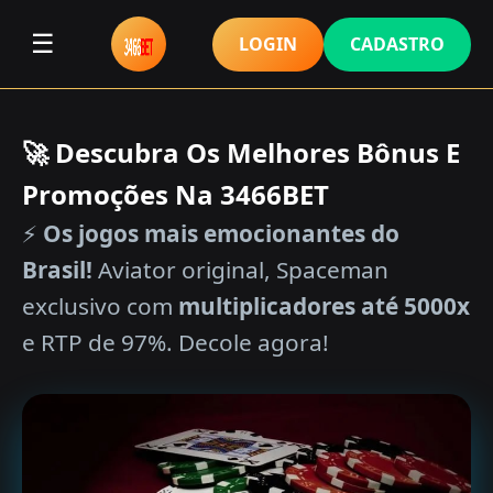
☰
LOGIN
CADASTRO
🚀 Descubra Os Melhores Bônus E
Promoções Na 3466BET
⚡
Os jogos mais emocionantes do
Brasil!
Aviator original, Spaceman
exclusivo com
multiplicadores até 5000x
e RTP de 97%. Decole agora!