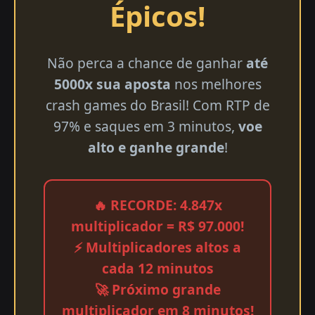
Épicos!
Não perca a chance de ganhar
até
5000x sua aposta
nos melhores
crash games do Brasil! Com RTP de
97% e saques em 3 minutos,
voe
alto e ganhe grande
!
🔥 RECORDE: 4.847x
multiplicador = R$ 97.000!
⚡ Multiplicadores altos a
cada 12 minutos
🚀 Próximo grande
multiplicador em 8 minutos!