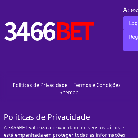
Aces
Log
Reg
Políticas de Privacidade
Termos e Condições
Sitemap
Políticas de Privacidade
A 3466BET valoriza a privacidade de seus usuários e
está empenhada em proteger todas as informações