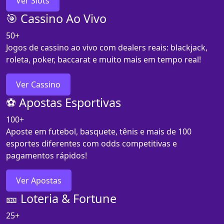
Ver Slots
🎯 Cassino Ao Vivo
50+
Jogos de cassino ao vivo com dealers reais: blackjack,
roleta, poker, baccarat e muito mais em tempo real!
Ver Cassino
⚽ Apostas Esportivas
100+
Aposte em futebol, basquete, tênis e mais de 100
esportes diferentes com odds competitivas e
pagamentos rápidos!
Ver Apostas
🎫 Loteria & Fortune
25+