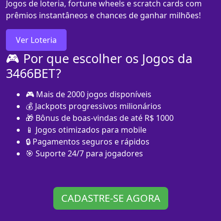
Jogos de loteria, fortune wheels e scratch cards com
prêmios instantâneos e chances de ganhar milhões!
Ver Loteria
🎮 Por que escolher os Jogos da
3466BET?
🎮 Mais de 2000 jogos disponíveis
💰 Jackpots progressivos milionários
🎁 Bônus de boas-vindas de até R$ 1000
📱 Jogos otimizados para mobile
🔒 Pagamentos seguros e rápidos
🎯 Suporte 24/7 para jogadores
CADASTRE-SE AGORA