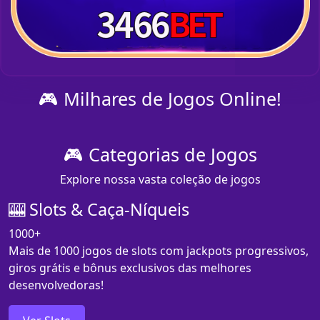
🎮 Milhares de Jogos Online!
🎮 Categorias de Jogos
Explore nossa vasta coleção de jogos
🎰 Slots & Caça-Níqueis
1000+
Mais de 1000 jogos de slots com jackpots progressivos,
giros grátis e bônus exclusivos das melhores
desenvolvedoras!