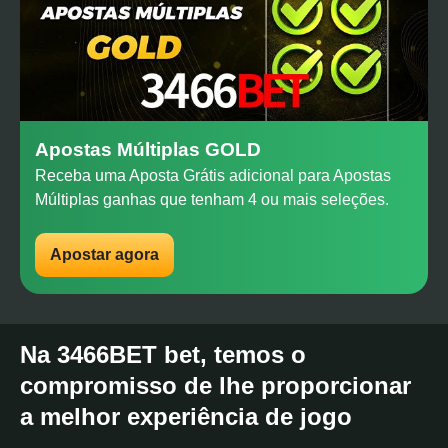
Apostas Múltiplas GOLD
Receba uma Aposta Grátis adicional para Apostas
Múltiplas ganhas que tenham 4 ou mais seleções.
Apostar agora
Na 3466BET bet, temos o
compromisso de lhe proporcionar
a melhor experiência de jogo