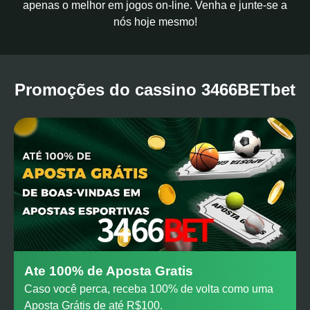
apenas o melhor em jogos on-line. Venha e junte-se a
nós hoje mesmo!
Promoções do cassino 3466BETbet
Ate 100% de Aposta Gratis
Caso você perca, receba 100% de volta como uma
Aposta Grátis de até R$100.