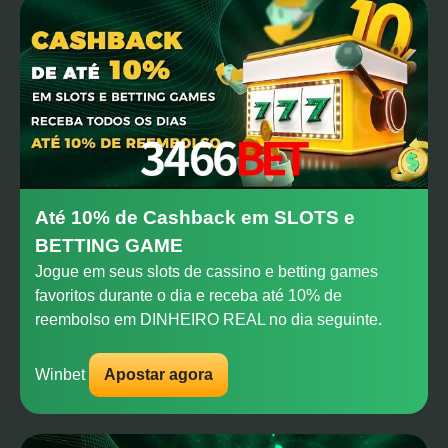
Até 10% de Cashback em SLOTS e
BETTING GAME
Jogue em seus slots de cassino e betting games
favoritos durante o dia e receba até 10% de
reembolso em DINHEIRO REAL no dia seguinte.
Winbet
Apostar agora