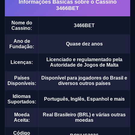
Informações Básicas sobre o Cassino
3466BET
Nome do
3466BET
Cassino:
Ano de
Quase dez anos
Fundação:
Licenciado e regulamentado pela
Licenças:
Autoridade de Jogos de Malta
Países
Disponível para jogadores do Brasil e
Disponíveis:
diversos outros países
Idiomas
Português, Inglês, Espanhol e mais
Suportados:
Moeda
Real Brasileiro (BRL) e várias outras
Aceita:
moedas
Código