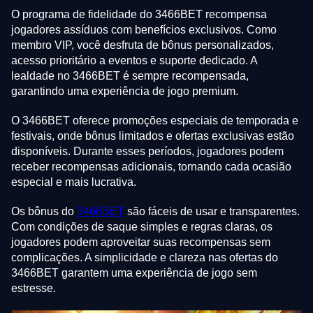
O programa de fidelidade do 3466BET recompensa
jogadores assíduos com benefícios exclusivos. Como
membro VIP, você desfruta de bônus personalizados,
acesso prioritário a eventos e suporte dedicado. A
lealdade no 3466BET é sempre recompensada,
garantindo uma experiência de jogo premium.
O 3466BET oferece promoções especiais de temporada e
festivais, onde bônus limitados e ofertas exclusivas estão
disponíveis. Durante esses períodos, jogadores podem
receber recompensas adicionais, tornando cada ocasião
especial e mais lucrativa.
Os bônus do
3466BET
são fáceis de usar e transparentes.
Com condições de saque simples e regras claras, os
jogadores podem aproveitar suas recompensas sem
complicações. A simplicidade e clareza nas ofertas do
3466BET garantem uma experiência de jogo sem
estresse.