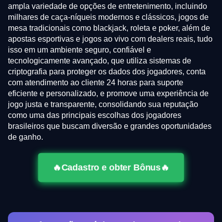
ampla variedade de opções de entretenimento, incluindo
milhares de caça-níqueis modernos e clássicos, jogos de
mesa tradicionais como blackjack, roleta e poker, além de
apostas esportivas e jogos ao vivo com dealers reais, tudo
isso em um ambiente seguro, confiável e
tecnologicamente avançado, que utiliza sistemas de
criptografia para proteger os dados dos jogadores, conta
com atendimento ao cliente 24 horas para suporte
eficiente e personalizado, e promove uma experiência de
jogo justa e transparente, consolidando sua reputação
como uma das principais escolhas dos jogadores
brasileiros que buscam diversão e grandes oportunidades
de ganho.
🔥Cadastro e obter Bônus🔥