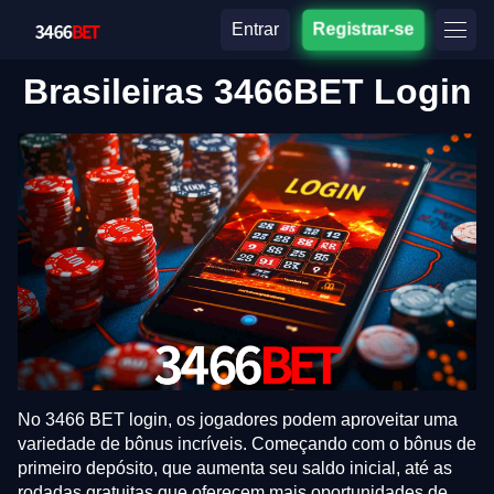
Entrar
Registrar-se
Brasileiras 3466BET Login
No 3466 BET login, os jogadores podem aproveitar uma
variedade de bônus incríveis. Começando com o bônus de
primeiro depósito, que aumenta seu saldo inicial, até as
rodadas gratuitas que oferecem mais oportunidades de