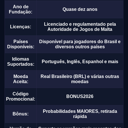
Ano de
Quase dez anos
Fundação:
Licenciado e regulamentado pela
Licenças:
Autoridade de Jogos de Malta
Países
Disponível para jogadores do Brasil e
Disponíveis:
diversos outros países
Idiomas
Português, Inglês, Espanhol e mais
Suportados:
Moeda
Real Brasileiro (BRL) e várias outras
Aceita:
moedas
Código
BONUS2026
Promocional:
Probabilidades MAIORES, retirada
Bônus:
rápida