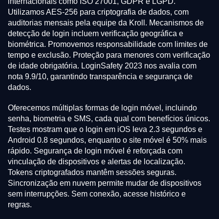
internacionais como ISO 27001, GDPR e LGPD.
Utilizamos AES-256 para criptografia de dados, com
auditorias mensais pela equipe da Kroll. Mecanismos de
detecção de login incluem verificação geográfica e
biométrica. Promovemos responsabilidade com limites de
tempo e exclusão. Proteção para menores com verificação
de idade obrigatória. LoginSafety 2023 nos avalia com
nota 9.9/10, garantindo transparência e segurança de
dados.
Oferecemos múltiplas formas de login móvel, incluindo
senha, biometria e SMS, cada qual com benefícios únicos.
Testes mostram que o login em iOS leva 2.3 segundos e
Android 0.8 segundos, enquanto o site móvel é 50% mais
rápido. Segurança de login móvel é reforçada com
vinculação de dispositivos e alertas de localização.
Tokens criptografados mantêm sessões seguras.
Sincronização em nuvem permite mudar de dispositivos
sem interrupções. Sem conexão, acesse histórico e
regras.