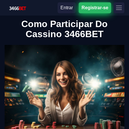
Entrar
Registrar-se
Como Participar Do
Cassino 3466BET