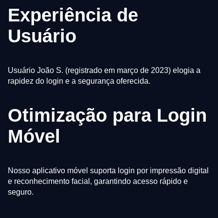
Experiência de
Usuário
Usuário João S. (registrado em março de 2023) elogia a
rapidez do login e a segurança oferecida.
Otimização para Login
Móvel
Nosso aplicativo móvel suporta login por impressão digital
e reconhecimento facial, garantindo acesso rápido e
seguro.