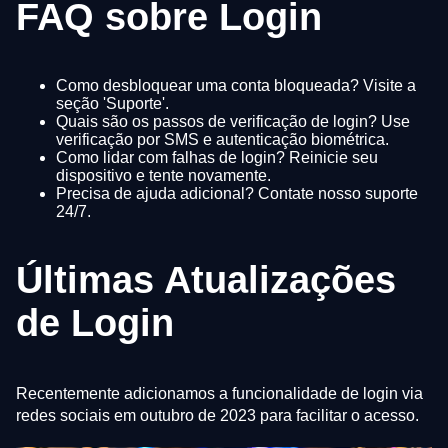
FAQ sobre Login
Como desbloquear uma conta bloqueada? Visite a
seção 'Suporte'.
Quais são os passos de verificação de login? Use
verificação por SMS e autenticação biométrica.
Como lidar com falhas de login? Reinicie seu
dispositivo e tente novamente.
Precisa de ajuda adicional? Contate nosso suporte
24/7.
Últimas Atualizações
de Login
Recentemente adicionamos a funcionalidade de login via
redes sociais em outubro de 2023 para facilitar o acesso.