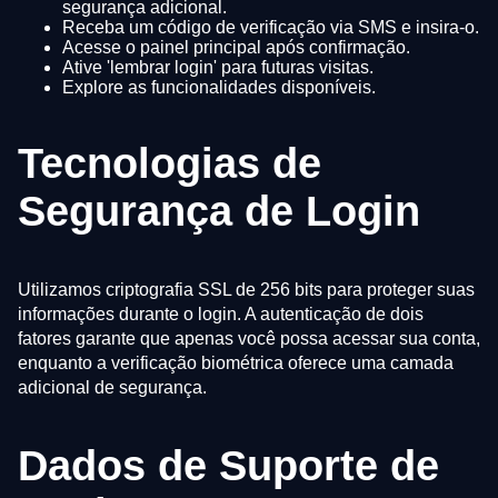
segurança adicional.
Receba um código de verificação via SMS e insira-o.
Acesse o painel principal após confirmação.
Ative 'lembrar login' para futuras visitas.
Explore as funcionalidades disponíveis.
Tecnologias de
Segurança de Login
Utilizamos criptografia SSL de 256 bits para proteger suas
informações durante o login. A autenticação de dois
fatores garante que apenas você possa acessar sua conta,
enquanto a verificação biométrica oferece uma camada
adicional de segurança.
Dados de Suporte de