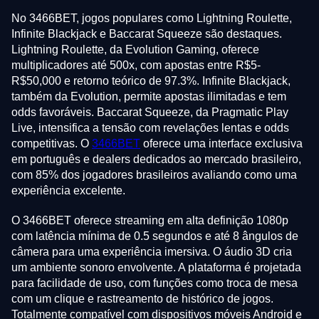
No 3466BET, jogos populares como Lightning Roulette,
Infinite Blackjack e Baccarat Squeeze são destaques.
Lightning Roulette, da Evolution Gaming, oferece
multiplicadores até 500x, com apostas entre R$5-
R$50,000 e retorno teórico de 97.3%. Infinite Blackjack,
também da Evolution, permite apostas ilimitadas e tem
odds favoráveis. Baccarat Squeeze, da Pragmatic Play
Live, intensifica a tensão com revelações lentas e odds
competitivas. O
3466BET
oferece uma interface exclusiva
em português e dealers dedicados ao mercado brasileiro,
com 85% dos jogadores brasileiros avaliando como uma
experiência excelente.
O 3466BET oferece streaming em alta definição 1080p
com latência mínima de 0.5 segundos e até 8 ângulos de
câmera para uma experiência imersiva. O áudio 3D cria
um ambiente sonoro envolvente. A plataforma é projetada
para facilidade de uso, com funções como troca de mesa
com um clique e rastreamento de histórico de jogos.
Totalmente compatível com dispositivos móveis Android e