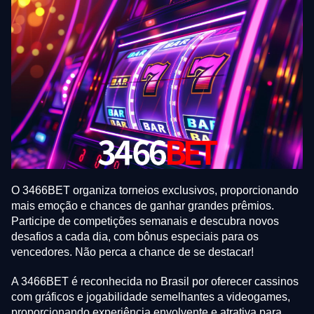
O 3466BET organiza torneios exclusivos, proporcionando
mais emoção e chances de ganhar grandes prêmios.
Participe de competições semanais e descubra novos
desafios a cada dia, com bônus especiais para os
vencedores. Não perca a chance de se destacar!
A 3466BET é reconhecida no Brasil por oferecer cassinos
com gráficos e jogabilidade semelhantes a videogames,
proporcionando experiência envolvente e atrativa para