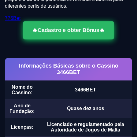
diferentes perfis de usuários.
776Bet
🔥Cadastro e obter Bônus🔥
Informações Básicas sobre o Cassino
3466BET
Nome do
3466BET
Cassino:
Ano de
Quase dez anos
Fundação:
Licenciado e regulamentado pela
Licenças:
Autoridade de Jogos de Malta