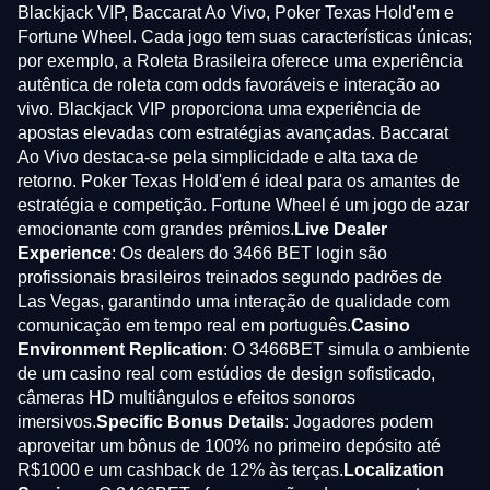
Blackjack VIP, Baccarat Ao Vivo, Poker Texas Hold'em e
Fortune Wheel. Cada jogo tem suas características únicas;
por exemplo, a Roleta Brasileira oferece uma experiência
autêntica de roleta com odds favoráveis e interação ao
vivo. Blackjack VIP proporciona uma experiência de
apostas elevadas com estratégias avançadas. Baccarat
Ao Vivo destaca-se pela simplicidade e alta taxa de
retorno. Poker Texas Hold'em é ideal para os amantes de
estratégia e competição. Fortune Wheel é um jogo de azar
emocionante com grandes prêmios.
Live Dealer
Experience
: Os dealers do 3466 BET login são
profissionais brasileiros treinados segundo padrões de
Las Vegas, garantindo uma interação de qualidade com
comunicação em tempo real em português.
Casino
Environment Replication
: O 3466BET simula o ambiente
de um casino real com estúdios de design sofisticado,
câmeras HD multiângulos e efeitos sonoros
imersivos.
Specific Bonus Details
: Jogadores podem
aproveitar um bônus de 100% no primeiro depósito até
R$1000 e um cashback de 12% às terças.
Localization