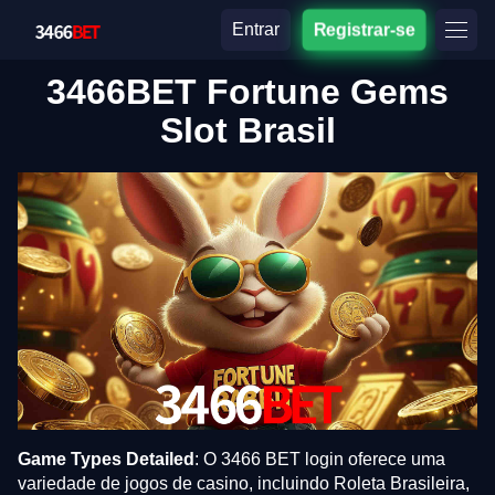
Entrar
Registrar-se
3466BET Fortune Gems
Slot Brasil
Game Types Detailed
: O 3466 BET login oferece uma
variedade de jogos de casino, incluindo Roleta Brasileira,