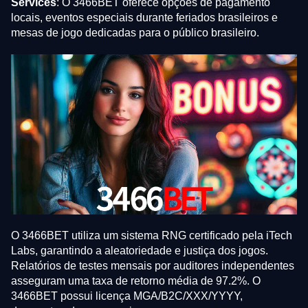
Services
: O 3466BET oferece opções de pagamento
locais, eventos especiais durante feriados brasileiros e
mesas de jogo dedicadas para o público brasileiro.
O 3466BET utiliza um sistema RNG certificado pela iTech
Labs, garantindo a aleatoriedade e justiça dos jogos.
Relatórios de testes mensais por auditores independentes
asseguram uma taxa de retorno média de 97.2%. O
3466BET possui licença MGA/B2C/XXX/YYYY,