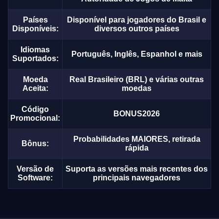
Países
Disponível para jogadores do Brasil e
Disponíveis:
diversos outros países
Idiomas
Português, Inglês, Espanhol e mais
Suportados:
Moeda
Real Brasileiro (BRL) e várias outras
Aceita:
moedas
Código
BONUS2026
Promocional:
Probabilidades MAIORES, retirada
Bônus:
rápida
Versão de
Suporta as versões mais recentes dos
Software:
principais navegadores