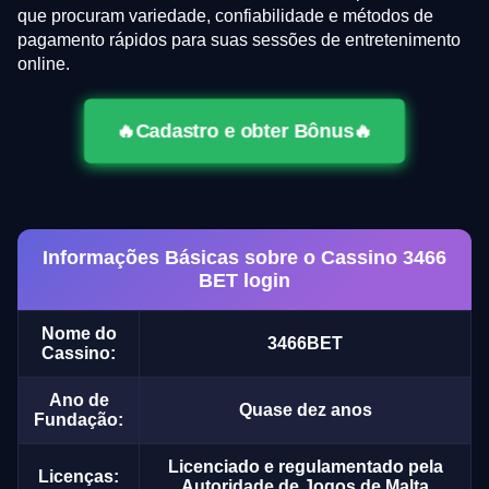
que procuram variedade, confiabilidade e métodos de
pagamento rápidos para suas sessões de entretenimento
online.
🔥Cadastro e obter Bônus🔥
Informações Básicas sobre o Cassino 3466
BET login
Nome do
3466BET
Cassino:
Ano de
Quase dez anos
Fundação:
Licenciado e regulamentado pela
Licenças:
Autoridade de Jogos de Malta