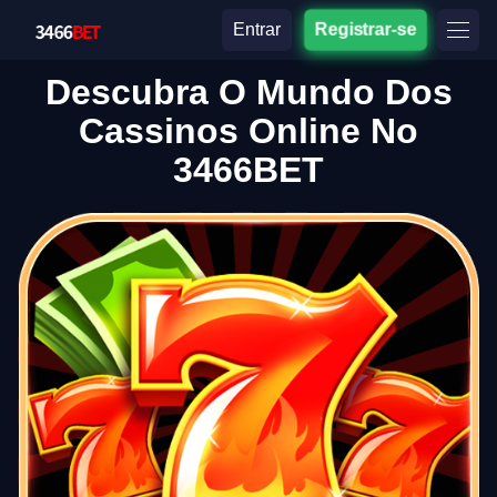
Entrar
Registrar-se
Descubra O Mundo Dos
Cassinos Online No
3466BET