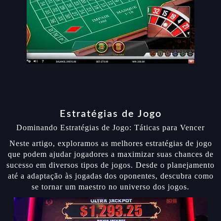
Estratégias de Jogo
Dominando Estratégias de Jogo: Táticas para Vencer
Neste artigo, exploramos as melhores estratégias de jogo
que podem ajudar jogadores a maximizar suas chances de
sucesso em diversos tipos de jogos. Desde o planejamento
até a adaptação às jogadas dos oponentes, descubra como
se tornar um maestro no universo dos jogos.