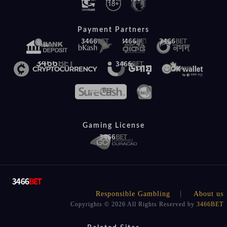
Payment Partners
Gaming License
Responsible Gambling
About us
Copyrights © 2026 All Rights Reserved by
3466BET