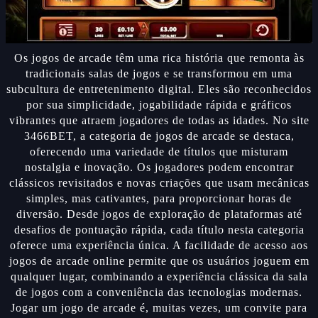
Os jogos de arcade têm uma rica história que remonta às
tradicionais salas de jogos e se transformou em uma
subcultura de entretenimento digital. Eles são reconhecidos
por sua simplicidade, jogabilidade rápida e gráficos
vibrantes que atraem jogadores de todas as idades. No site
3466BET, a categoria de jogos de arcade se destaca,
oferecendo uma variedade de títulos que misturam
nostalgia e inovação. Os jogadores podem encontrar
clássicos revisitados e novas criações que usam mecânicas
simples, mas cativantes, para proporcionar horas de
diversão. Desde jogos de exploração de plataformas até
desafios de pontuação rápida, cada título nesta categoria
oferece uma experiência única. A facilidade de acesso aos
jogos de arcade online permite que os usuários joguem em
qualquer lugar, combinando a experiência clássica da sala
de jogos com a conveniência das tecnologias modernas.
Jogar um jogo de arcade é, muitas vezes, um convite para