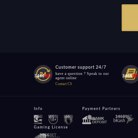
Customer support 24/7
have a question ? Speak to our
agent online
Contact CS
Info
Payment Partners
Gaming License