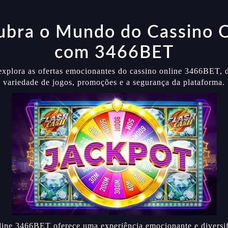
ubra o Mundo do Cassino O
com 3466BET
 explora as ofertas emocionantes do cassino online 3466BET, 
variedade de jogos, promoções e a segurança da plataforma.
line 3466BET oferece uma experiência emocionante e diversif