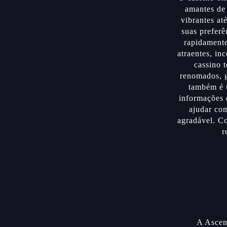
amantes de
vibrantes at
suas preferê
rapidament
atraentes, in
cassino 
renomados, g
também é 
informações 
ajudar co
agradável. C
r
A Ascen