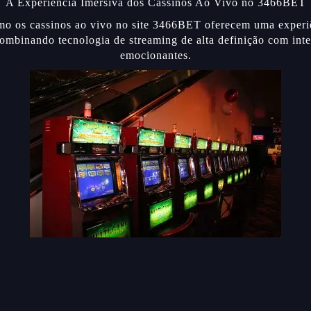
A Experiência Imersiva dos Cassinos Ao Vivo no 3466BET
o os cassinos ao vivo no site 3466BET oferecem uma experi
ombinando tecnologia de streaming de alta definição com inte
emocionantes.