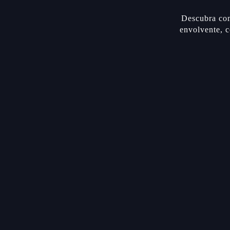
Descubra com
envolvente, c