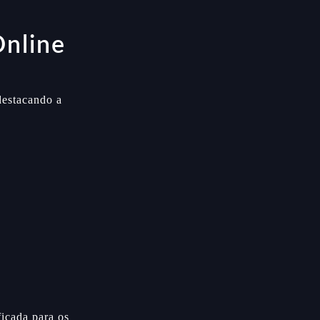
nline
destacando a
icada para os