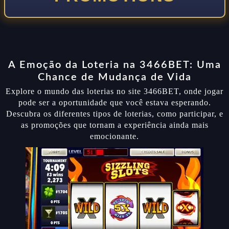
A Emoção da Loteria na 3466BET: Uma
Chance de Mudança de Vida
Explore o mundo das loterias no site 3466BET, onde jogar
pode ser a oportunidade que você estava esperando.
Descubra os diferentes tipos de loterias, como participar, e
as promoções que tornam a experiência ainda mais
emocionante.