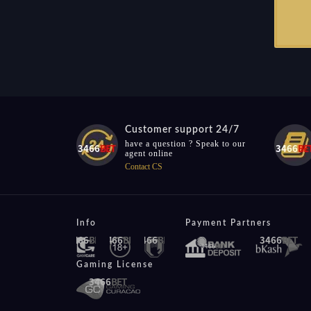
Customer support 24/7
have a question ? Speak to our
agent online
Contact CS
Info
Payment Partners
Gaming License