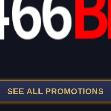
SEE ALL PROMOTIONS