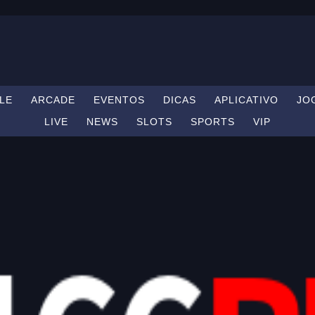
LE
ARCADE
EVENTOS
DICAS
APLICATIVO
JO
LIVE
NEWS
SLOTS
SPORTS
VIP