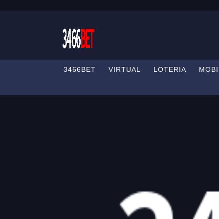
3466BET
VIRTUAL
LOTERIA
MOBI