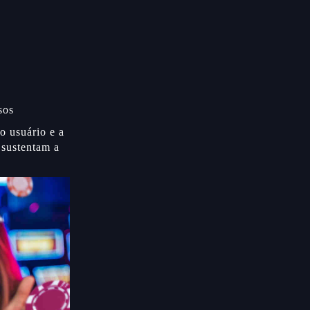
sos
o usuário e a
 sustentam a