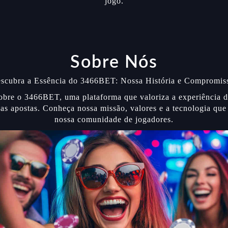
jogo.
Sobre Nós
scubra a Essência do 3466BET: Nossa História e Compromis
obre o 3466BET, uma plataforma que valoriza a experiência d
as apostas. Conheça nossa missão, valores e a tecnologia que
nossa comunidade de jogadores.