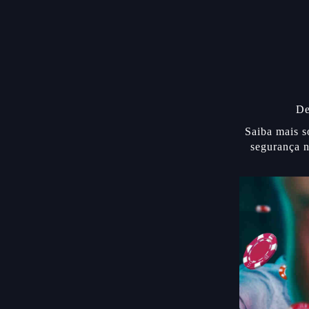
De
Saiba mais s
segurança n