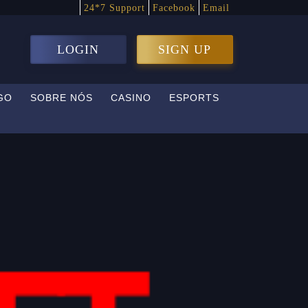
24*7 Support
Facebook
Email
LOGIN
SIGN UP
GO
SOBRE NÓS
CASINO
ESPORTS