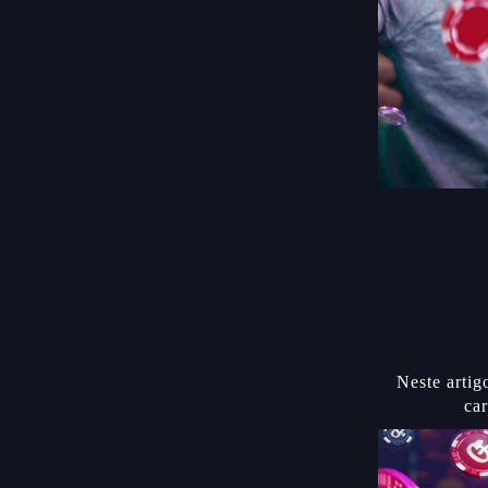
Neste artig
car