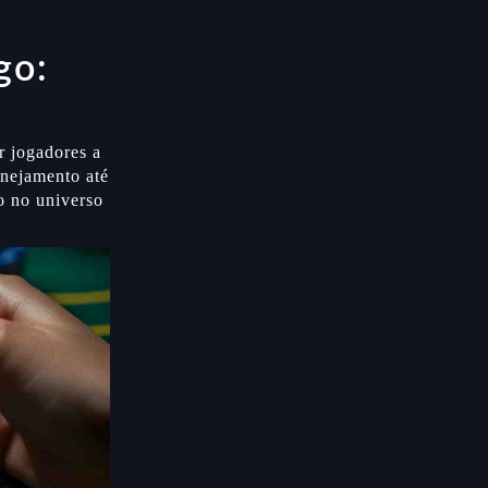
go:
r jogadores a
anejamento até
o no universo