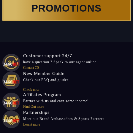
PROMOTIONS
Customer support 24/7
have a question ? Speak to our agent online
Contact CS
New Member Guide
Check out FAQ and guides
Check now
Affiliates Program
Partner with us and earn some income!
Find Out more
Partnerships
Meet our Brand Ambassadors & Sports Partners
Learnt more