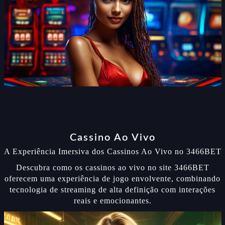
Cassino Ao Vivo
A Experiência Imersiva dos Cassinos Ao Vivo no 3466BET
Descubra como os cassinos ao vivo no site 3466BET
oferecem uma experiência de jogo envolvente, combinando
tecnologia de streaming de alta definição com interações
reais e emocionantes.