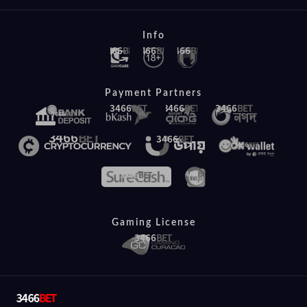
Info
Payment Partners
Gaming License