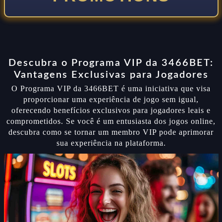
Descubra o Programa VIP da 3466BET:
Vantagens Exclusivas para Jogadores
O Programa VIP da 3466BET é uma iniciativa que visa
proporcionar uma experiência de jogo sem igual,
oferecendo benefícios exclusivos para jogadores leais e
comprometidos. Se você é um entusiasta dos jogos online,
descubra como se tornar um membro VIP pode aprimorar
sua experiência na plataforma.